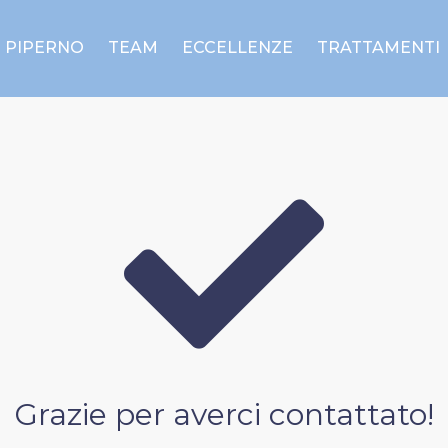
E PIPERNO
TEAM
ECCELLENZE
TRATTAMENTI
Grazie per averci contattato!