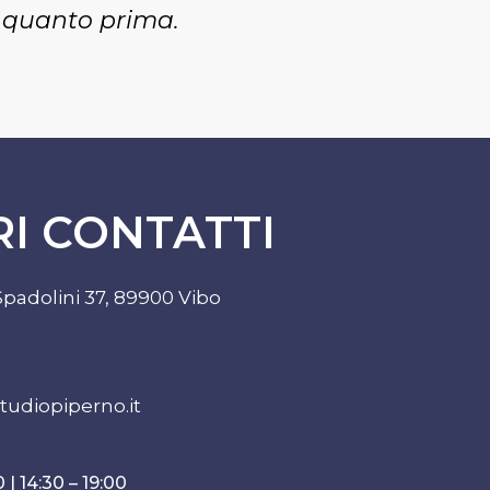
o quanto prima.
RI CONTATTI
Spadolini 37, 89900 Vibo
tudiopiperno.it
 | 14:30 – 19:00