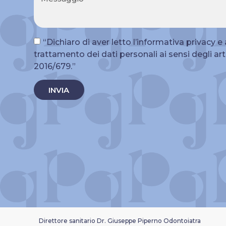
“Dichiaro di aver letto l’informativa privacy 
trattamento dei dati personali ai sensi degli ar
2016/679.”
INVIA
Direttore sanitario Dr. Giuseppe Piperno Odontoiatra